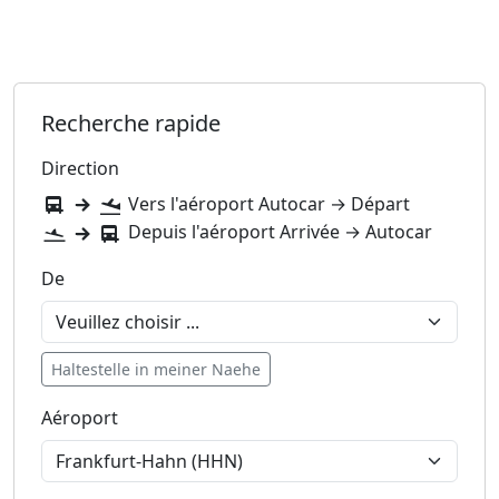
Les Wunschfahrten peuvent aussi être demandées pour 1
personne.
Recherche rapide
Direction
Vers l'aéroport
Autocar → Départ
Depuis l'aéroport
Arrivée → Autocar
De
Haltestelle in meiner Naehe
Aéroport