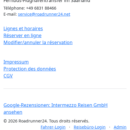
Fernbus-Flughafentransfer im Saarland
Téléphone: +49 6831 88466
E-mail:
service@roadrunner24.net
Service
Lignes et horaires
Réserver en ligne
Modifier/annuler la réservation
Mentions légales
Impressum
Protection des données
CGV
Google-Rezensionen: Intermezzo Reisen GmbH
ansehen
© 2026 Roadrunner24. Tous droits réservés.
Fahrer-Login
·
Reisebüro-Login
·
Admin