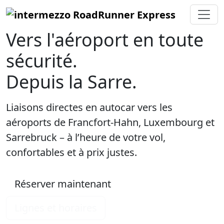
Vers l'aéroport en toute
sécurité.
Depuis la Sarre.
Liaisons directes en autocar vers les
aéroports de
Francfort-Hahn
,
Luxembourg
et
Sarrebruck
– à l’heure de votre vol,
confortables et à prix justes.
Réserver maintenant
Lignes et horaires