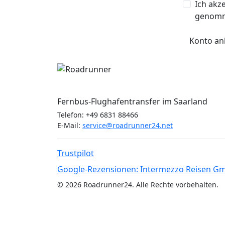
Ich akz
genom
Konto an
Roadrunner24
Fernbus-Flughafentransfer im Saarland
Telefon: +49 6831 88466
E-Mail:
service@roadrunner24.net
Trustpilot
Google-Rezensionen: Intermezzo Reisen G
© 2026 Roadrunner24. Alle Rechte vorbehalten.