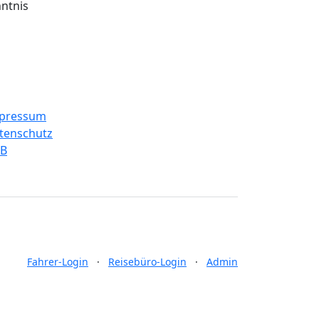
ntnis
chtliches
pressum
tenschutz
B
Fahrer-Login
·
Reisebüro-Login
·
Admin