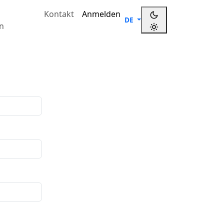
g
Kontakt
Anmelden
DE
n