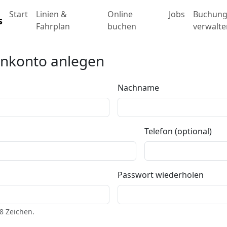
Start
Linien &
Online
Jobs
Buchun
Fahrplan
buchen
verwalte
nkonto anlegen
Nachname
Telefon (optional)
Passwort wiederholen
8 Zeichen.