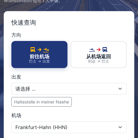
Wunschfahrt 也可 1 人申请。
快速查询
方向
前往机场
从机场返回
巴士 → 出发
到达 → 巴士
出发
Haltestelle in meiner Naehe
机场