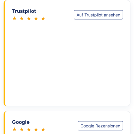
Trustpilot
Auf Trustpilot ansehen
★ ★ ★ ★ ★
Google
Google Rezensionen
★ ★ ★ ★ ★