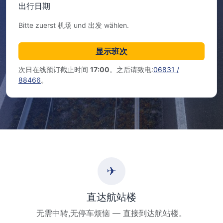
出行日期
Bitte zuerst 机场 und 出发 wählen.
显示班次
次日在线预订截止时间
17:00
。之后请致电:
06831 /
88466
。
✈
直达航站楼
无需中转,无停车烦恼 — 直接到达航站楼。