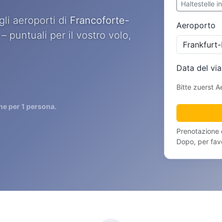
Haltestelle 
gli aeroporti di
Francoforte-
Aeroporto
– puntuali per il vostro volo,
Data del vi
Bitte zuerst 
e per 1 persona.
Prenotazione o
Dopo, per fav