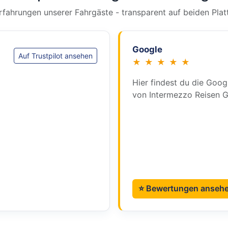
rfahrungen unserer Fahrgäste - transparent auf beiden Plat
Google
Auf Trustpilot ansehen
★ ★ ★ ★ ★
Hier findest du die Goo
von Intermezzo Reisen 
⭐ Bewertungen anseh