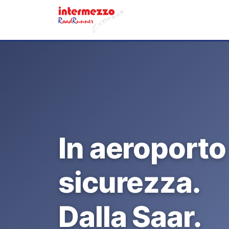
In aeroporto
sicurezza.
Dalla Saar.