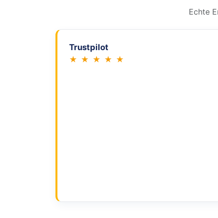
Echte E
Trustpilot
★ ★ ★ ★ ★