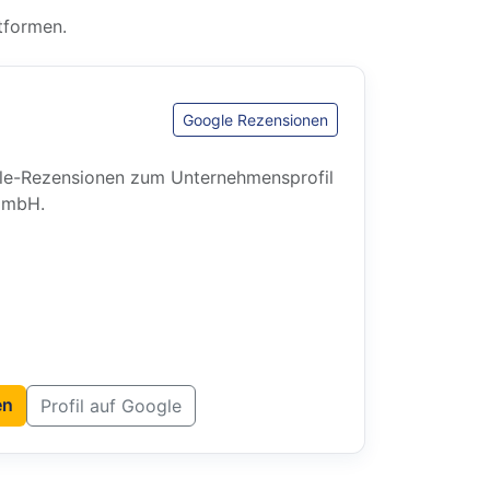
tformen.
Google Rezensionen
gle-Rezensionen zum Unternehmensprofil
GmbH.
en
Profil auf Google