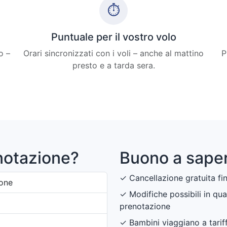
⏱
Puntuale per il vostro volo
o –
Orari sincronizzati con i voli – anche al mattino
P
presto e a tarda sera.
notazione?
Buono a saper
✓ Cancellazione gratuita fin
ione
✓ Modifiche possibili in qu
prenotazione
✓ Bambini viaggiano a tarif