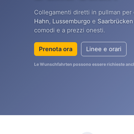
Collegamenti diretti in pullman per 
Hahn
,
Lussemburgo
e
Saarbrücken
comodi e a prezzi onesti.
Prenota ora
Linee e orari
Le Wunschfahrten possono essere richieste anch