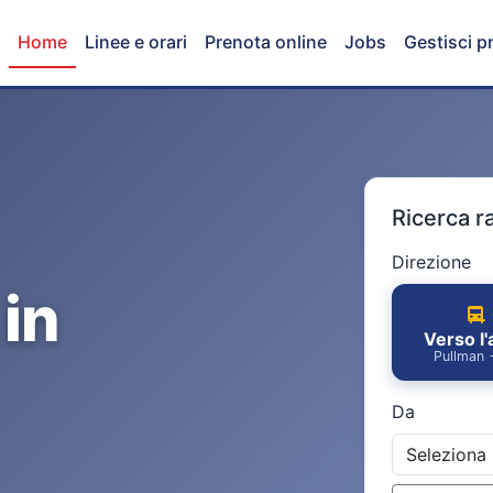
Home
Linee e orari
Prenota online
Jobs
Gestisci p
Ricerca r
Direzione
 in
Verso l
Pullman 
Da