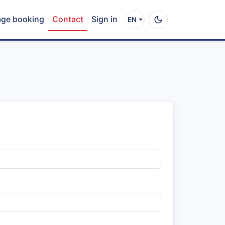
ge booking
Contact
Sign in
EN