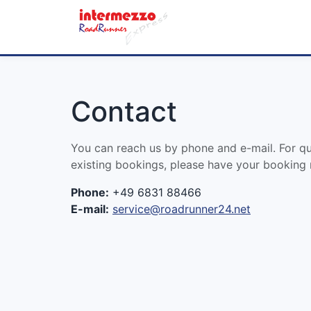
Contact
You can reach us by phone and e-mail. For q
existing bookings, please have your booking
Phone:
+49 6831 88466
E-mail:
service@roadrunner24.net