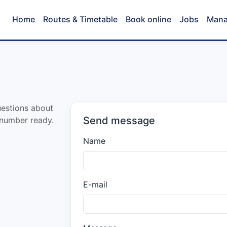
Home
Routes & Timetable
Book online
Jobs
Mana
uestions about
Send message
 number ready.
Name
E-mail